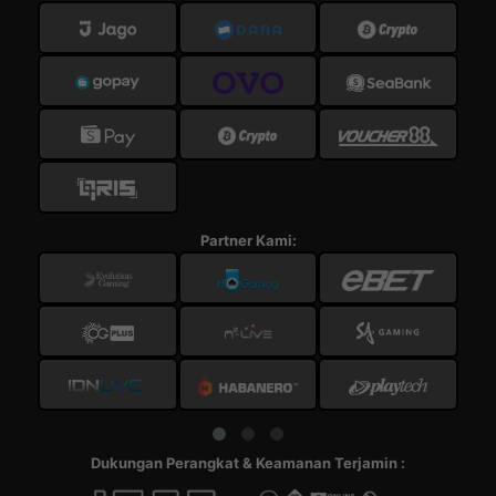
Partner Kami:
Dukungan Perangkat & Keamanan Terjamin :