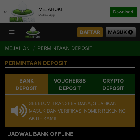
MEJAHOKI
×
Download
Mobile App
DAFTAR
MASUK
MEJAHOKI
PERMINTAAN DEPOSIT
PERMINTAAN DEPOSIT
BANK
VOUCHER88
CRYPTO
DEPOSIT
DEPOSIT
DEPOSIT
SEBELUM TRANSFER DANA, SILAHKAN
MASUK DAN VERIFIKASI NOMER REKENING
AKTIF KAMI!
JADWAL BANK OFFLINE