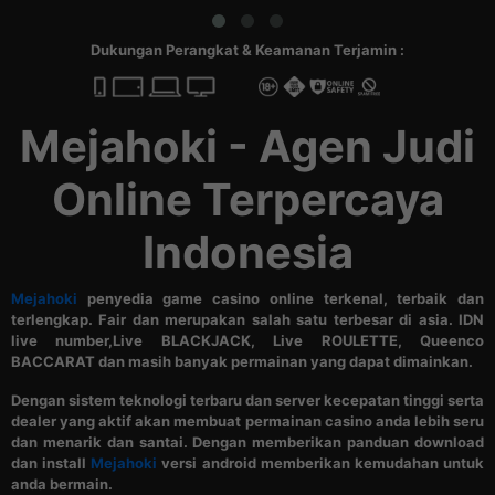
Dukungan Perangkat & Keamanan Terjamin :
Mejahoki - Agen Judi
Online Terpercaya
Indonesia
Mejahoki
penyedia game casino online terkenal, terbaik dan
terlengkap. Fair dan merupakan salah satu terbesar di asia. IDN
live number,Live BLACKJACK, Live ROULETTE, Queenco
BACCARAT dan masih banyak permainan yang dapat dimainkan.
Dengan sistem teknologi terbaru dan server kecepatan tinggi serta
dealer yang aktif akan membuat permainan casino anda lebih seru
dan menarik dan santai. Dengan memberikan panduan download
dan install
Mejahoki
versi android memberikan kemudahan untuk
anda bermain.